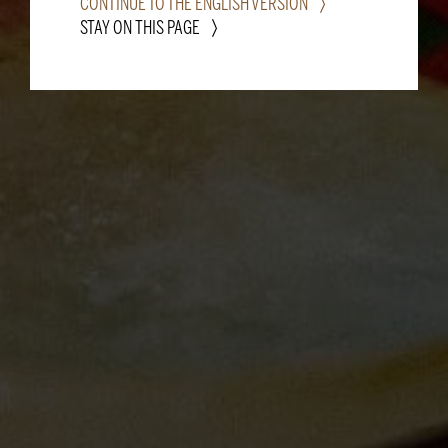
CONTINUE TO THE ENGLISH VERSION
STAY ON THIS PAGE