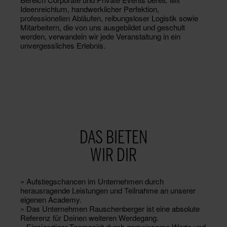
Ideenreichtum, handwerklicher Perfektion,
professionellen Abläufen, reibungsloser Logistik sowie
Mitarbeitern, die von uns ausgebildet und geschult
werden, verwandeln wir jede Veranstaltung in ein
unvergessliches Erlebnis.
DAS BIETEN
WIR DIR
» Aufstiegschancen im Unternehmen durch
herausragende Leistungen und Teilnahme an unserer
eigenen Academy.
» Das Unternehmen Rauschenberger ist eine absolute
Referenz für Deinen weiteren Werdegang.
» Einzigartiger Teamspirit durch gemeinsame Werte und