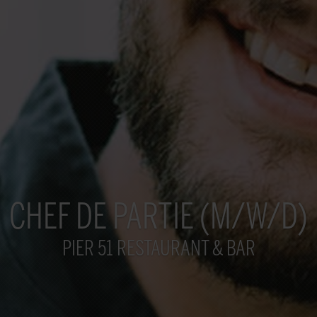
CHEF DE PARTIE (M/W/D)
PIER 51 RESTAURANT & BAR