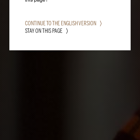
CONTINUE TO THE ENGLISH VERSION
STAY ON THIS PAGE