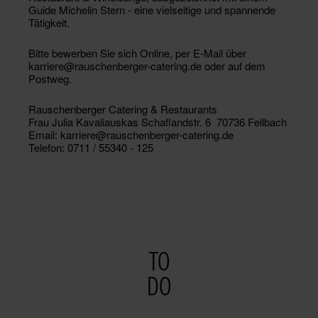
Guide Michelin Stern - eine vielseitige und spannende
Tätigkeit.
Bitte bewerben Sie sich Online, per E-Mail über
karriere@rauschenberger-catering.de
oder auf dem
Postweg.
Rauschenberger Catering & Restaurants
Frau Julia Kavaliauskas Schaflandstr. 6  70736 Fellbach
Email:
karriere@rauschenberger-catering.de
Telefon: 0711 / 55340 - 125
TO
DO