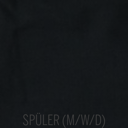
SPÜLER (M/W/D)