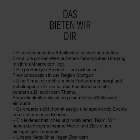
DAS
BIETEN WIR
DIR
» Einen spannenden Arbeitsplatz in einer namhaften
Firma, die großen Wert auf einen fürsorglichen Umgang
mit ihren Mitarbeitern legt.
» Ein großartiges Produkt – fünf exklusive
Premiumlocation in der Region Stuttgart.
» Eine Firma, die sich um dein Fortkommen sorgt und
Schulungen nicht nur für das Fachliche vorsieht,
sondern z.B. auch dem Thema
Persönlichkeitsentwicklung einen hohen Stellenwert
einräumt.
» Es erwarten dich hochklassige und spannende Events
von renommierten Kunden.
» Ein leidenschaftliches und motiviertes Team. Wir
haben durch gemeinsame Werte und Ziele einen
einzigartigen Teamspirit.
» Unsere Nettolöhne liegen über dem