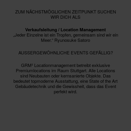
ZUM NÄCHSTMÖGLICHEN ZEITPUNKT SUCHEN
WIR DICH ALS
Verkaufsleitung / Location Management
„Jeder Einzelne ist ein Tropfen, gemeinsam sind wir ein
Meer.“ Ryunosuke Satoro
AUSSERGEWÖHNLICHE EVENTS GEFÄLLIG?
GRM² Locationmanagement betreibt exklusive
Premiumlocations im Raum Stuttgart. Alle Locations
sind Neubauten oder kernsanierte Objekte. Das
bedeutet topmoderne Ausstattung, eine State of the Art
Gebäudetechnik und die Gewissheit, dass das Event
perfekt wird.