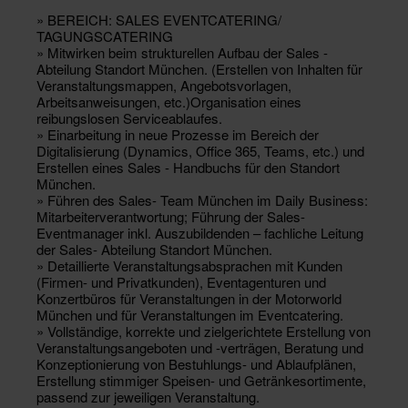
» BEREICH: SALES EVENTCATERING/
TAGUNGSCATERING
» Mitwirken beim strukturellen Aufbau der Sales -
Abteilung Standort München. (Erstellen von Inhalten für
Veranstaltungsmappen, Angebotsvorlagen,
Arbeitsanweisungen, etc.)Organisation eines
reibungslosen Serviceablaufes.
» Einarbeitung in neue Prozesse im Bereich der
Digitalisierung (Dynamics, Office 365, Teams, etc.) und
Erstellen eines Sales - Handbuchs für den Standort
München.
» Führen des Sales- Team München im Daily Business:
Mitarbeiterverantwortung; Führung der Sales-
Eventmanager inkl. Auszubildenden – fachliche Leitung
der Sales- Abteilung Standort München.
» Detaillierte Veranstaltungsabsprachen mit Kunden
(Firmen- und Privatkunden), Eventagenturen und
Konzertbüros für Veranstaltungen in der Motorworld
München und für Veranstaltungen im Eventcatering.
» Vollständige, korrekte und zielgerichtete Erstellung von
Veranstaltungsangeboten und -verträgen, Beratung und
Konzeptionierung von Bestuhlungs- und Ablaufplänen,
Erstellung stimmiger Speisen- und Getränkesortimente,
passend zur jeweiligen Veranstaltung.