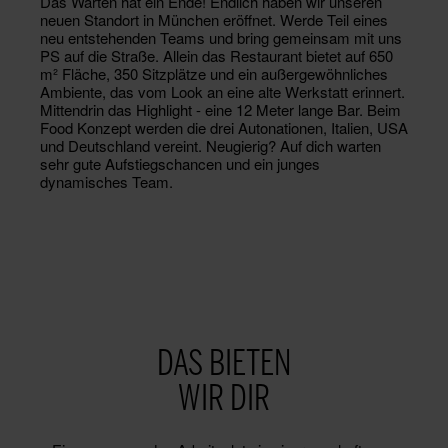
Das Warten hat ein Ende! Endlich haben wir unseren
neuen Standort in München eröffnet. Werde Teil eines
neu entstehenden Teams und bring gemeinsam mit uns
PS auf die Straße. Allein das Restaurant bietet auf 650
m² Fläche, 350 Sitzplätze und ein außergewöhnliches
Ambiente, das vom Look an eine alte Werkstatt erinnert.
Mittendrin das Highlight - eine 12 Meter lange Bar. Beim
Food Konzept werden die drei Autonationen, Italien, USA
und Deutschland vereint. Neugierig? Auf dich warten
sehr gute Aufstiegschancen und ein junges
dynamisches Team.
DAS BIETEN
WIR DIR