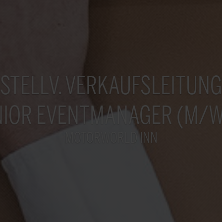
STELLV. VERKAUFSLEITUNG
NIOR EVENTMANAGER (M/W
MOTORWORLD INN