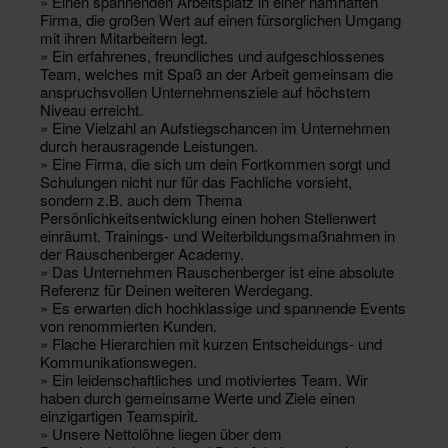
» Einen spannenden Arbeitsplatz in einer namhaften
Firma, die großen Wert auf einen fürsorglichen Umgang
mit ihren Mitarbeitern legt.
» Ein erfahrenes, freundliches und aufgeschlossenes
Team, welches mit Spaß an der Arbeit gemeinsam die
anspruchsvollen Unternehmensziele auf höchstem
Niveau erreicht.
» Eine Vielzahl an Aufstiegschancen im Unternehmen
durch herausragende Leistungen.
» Eine Firma, die sich um dein Fortkommen sorgt und
Schulungen nicht nur für das Fachliche vorsieht,
sondern z.B. auch dem Thema
Persönlichkeitsentwicklung einen hohen Stellenwert
einräumt. Trainings- und Weiterbildungsmaßnahmen in
der Rauschenberger Academy.
» Das Unternehmen Rauschenberger ist eine absolute
Referenz für Deinen weiteren Werdegang.
» Es erwarten dich hochklassige und spannende Events
von renommierten Kunden.
» Flache Hierarchien mit kurzen Entscheidungs- und
Kommunikationswegen.
» Ein leidenschaftliches und motiviertes Team. Wir
haben durch gemeinsame Werte und Ziele einen
einzigartigen Teamspirit.
» Unsere Nettolöhne liegen über dem